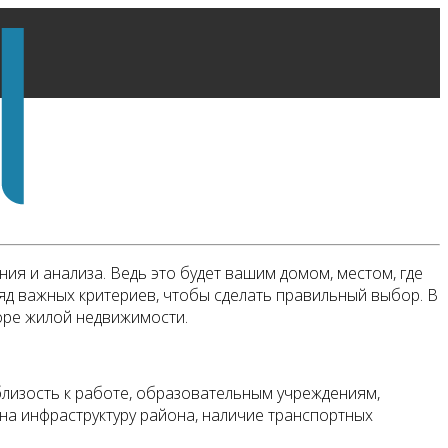
ия и анализа. Ведь это будет вашим домом, местом, где
яд важных критериев, чтобы сделать правильный выбор. В
боре жилой недвижимости.
изость к работе, образовательным учреждениям,
 на инфраструктуру района, наличие транспортных