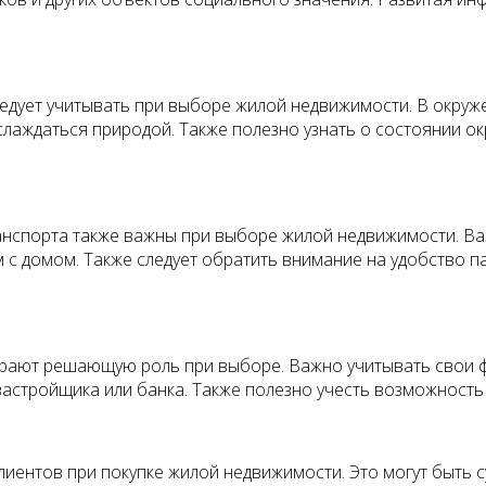
дует учитывать при выборе жилой недвижимости. В окружен
аждаться природой. Также полезно узнать о состоянии ок
нспорта также важны при выборе жилой недвижимости. Ва
 с домом. Также следует обратить внимание на удобство 
рают решающую роль при выборе. Важно учитывать свои ф
т застройщика или банка. Также полезно учесть возможнос
лиентов при покупке жилой недвижимости. Это могут быть 