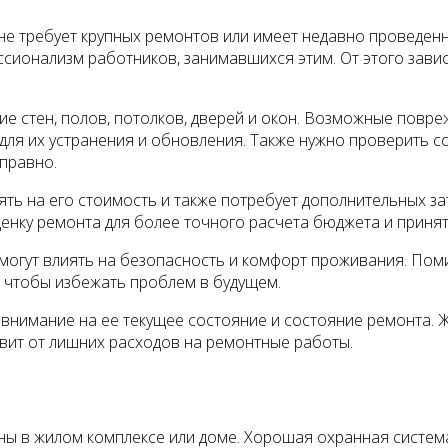
е требует крупных ремонтов или имеет недавно проведенн
сионализм работников, занимавшихся этим. От этого завис
 стен, полов, потолков, дверей и окон. Возможные поврежд
для их устранения и обновления. Также нужно проверить со
правно.
ять на его стоимость и также потребует дополнительных за
енку ремонта для более точного расчета бюджета и приня
 могут влиять на безопасность и комфорт проживания. По
, чтобы избежать проблем в будущем.
внимание на ее текущее состояние и состояние ремонта. 
вит от лишних расходов на ремонтные работы.
ы в жилом комплексе или доме. Хорошая охранная систем