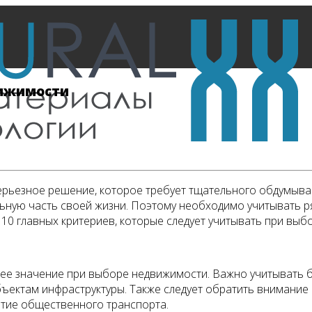
вижимости
ерьезное решение, которое требует тщательного обдумыван
ьную часть своей жизни. Поэтому необходимо учитывать р
10 главных критериев, которые следует учитывать при вы
 значение при выборе недвижимости. Важно учитывать бл
бъектам инфраструктуры. Также следует обратить внимание
итие общественного транспорта.