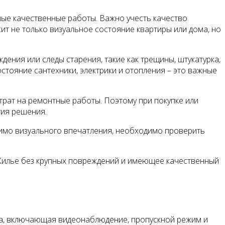
ые качественные работы. Важно учесть качество
ит не только визуальное состояние квартиры или дома, но
ения или следы старения, такие как трещины, штукатурка,
стояние сантехники, электрики и отопления – это важные
трат на ремонтные работы. Поэтому при покупке или
тия решения.
мимо визуального впечатления, необходимо проверить
Жилье без крупных повреждений и имеющее качественный
а, включающая видеонаблюдение, пропускной режим и