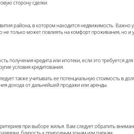
овую сторону сделки.
вития района, в котором находится недвижимость. Важно у
то не только может повлиять на комфорт проживания, но и
ть получения кредита или ипотеки, если это требуется дл
ругие условия кредитования.
едует также учитывать ее потенциальную стоимость в дол
ния дохода от дальнейшей продажи или аренды.
териев при выборе жилья. Вам следует обратить внимание 
азвязки, близость к природным зонам или паркам.