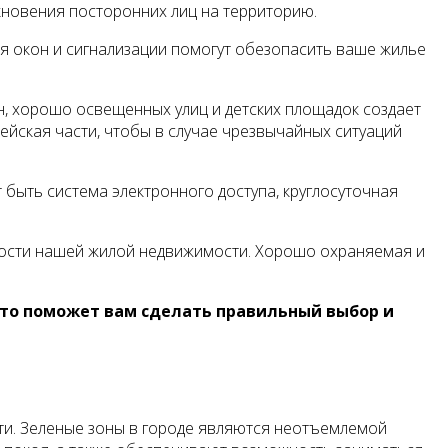
кновения посторонних лиц на территорию.
я окон и сигнализации помогут обезопасить ваше жилье
, хорошо освещенных улиц и детских площадок создает
йская части, чтобы в случае чрезвычайных ситуаций
быть система электронного доступа, круглосуточная
имости нашей жилой недвижимости. Хорошо охраняемая и
Это поможет вам сделать правильный выбор и
ти. Зеленые зоны в городе являются неотъемлемой