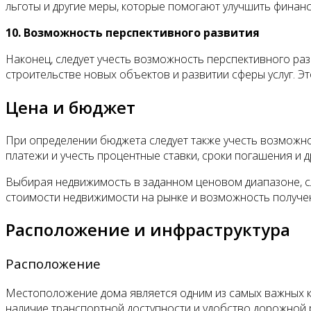
льготы и другие меры, которые помогают улучшить финанс
10. Возможность перспективного развития
Наконец, следует учесть возможность перспективного раз
строительстве новых объектов и развитии сферы услуг. Э
Цена и бюджет
При определении бюджета следует также учесть возможнос
платежи и учесть процентные ставки, сроки погашения и д
Выбирая недвижимость в заданном ценовом диапазоне, сл
стоимости недвижимости на рынке и возможность получе
Расположение и инфраструктура
Расположение
Местоположение дома является одним из самых важных кри
наличие транспортной доступности и удобство дорожной р