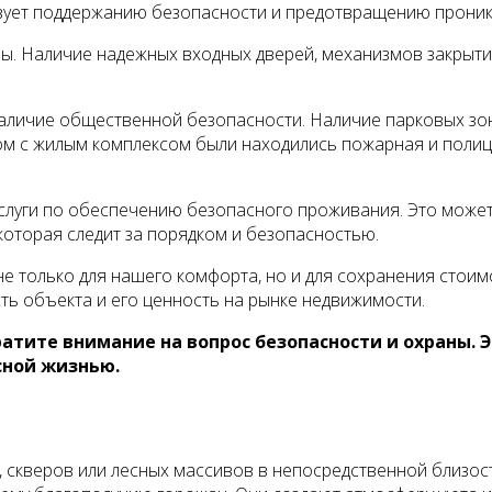
бствует поддержанию безопасности и предотвращению прони
ы. Наличие надежных входных дверей, механизмов закрыти
аличие общественной безопасности. Наличие парковых зон
м с жилым комплексом были находились пожарная и полице
луги по обеспечению безопасного проживания. Это может 
 которая следит за порядком и безопасностью.
не только для нашего комфорта, но и для сохранения сто
ь объекта и его ценность на рынке недвижимости.
тите внимание на вопрос безопасности и охраны. 
сной жизнью.
 скверов или лесных массивов в непосредственной близос