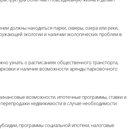
ии должны находиться парки, скверы, озера или реки,
ружающей экологии и наличии экологических проблем в
жно узнать о расписаниях общественного транспорта,
парковки и наличие возможности аренды парковочного
инансовые возможности, ипотечные программы, ставки и
ть перепродажи недвижимости в случае необходимости.
субсидии, программы социальной ипотеки, налоговые