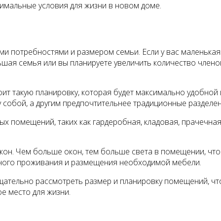
тимальные условия для жизни в новом доме.
ми потребностями и размером семьи. Если у вас маленькая
льшая семья или вы планируете увеличить количество член
ит такую планировку, которая будет максимально удобной
 собой, а другим предпочтительнее традиционные разделен
х помещений, таких как гардеробная, кладовая, прачечная 
кон. Чем больше окон, тем больше света в помещении, что
ного проживания и размещения необходимой мебели.
щательно рассмотреть размер и планировку помещений, ч
е место для жизни.