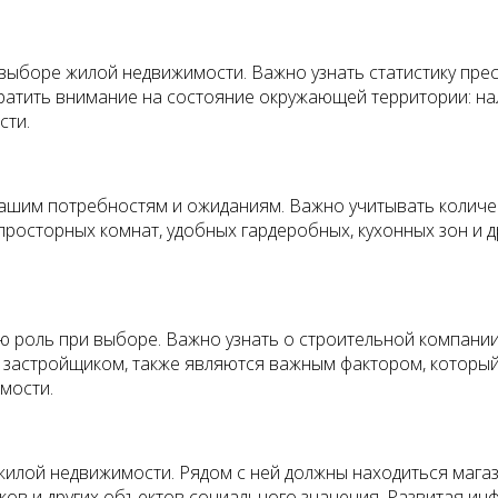
выборе жилой недвижимости. Важно узнать статистику прес
ратить внимание на состояние окружающей территории: на
сти.
шим потребностям и ожиданиям. Важно учитывать количес
росторных комнат, удобных гардеробных, кухонных зон и 
 роль при выборе. Важно узнать о строительной компании
 застройщиком, также являются важным фактором, который 
мости.
илой недвижимости. Рядом с ней должны находиться магазин
ков и других объектов социального значения. Развитая ин