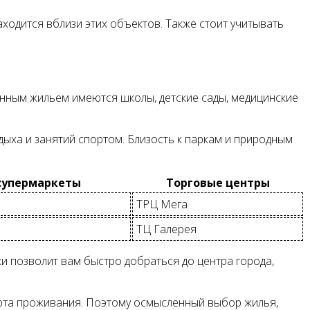
аходится вблизи этих объектов. Также стоит учитывать
анным жильем имеются школы, детские сады, медицинские
дыха и занятий спортом. Близость к паркам и природным
супермаркеты
Торговые центры
ТРЦ Мега
ТЦ Галерея
и позволит вам быстро добраться до центра города,
рта проживания. Поэтому осмысленный выбор жилья,