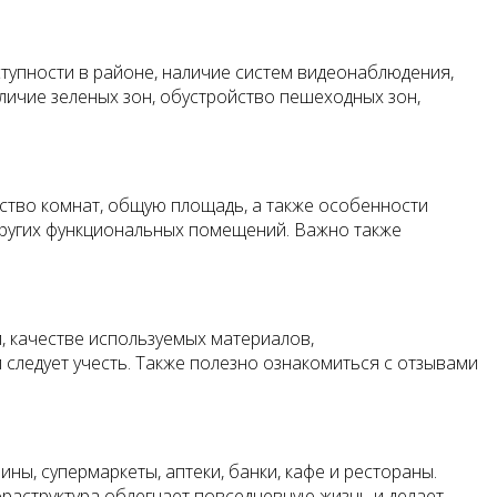
тупности в районе, наличие систем видеонаблюдения,
личие зеленых зон, обустройство пешеходных зон,
тво комнат, общую площадь, а также особенности
других функциональных помещений. Важно также
, качестве используемых материалов,
следует учесть. Также полезно ознакомиться с отзывами
ы, супермаркеты, аптеки, банки, кафе и рестораны.
фраструктура облегчает повседневную жизнь и делает