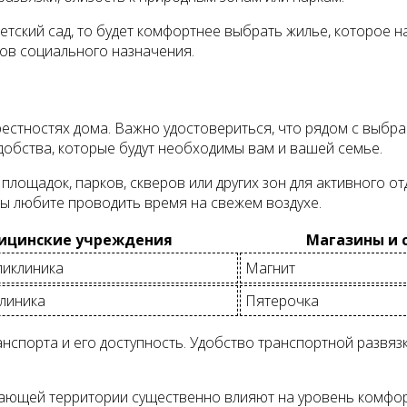
етский сад, то будет комфортнее выбрать жилье, которое н
тов социального назначения.
рестностях дома. Важно удостовериться, что рядом с выбр
удобства, которые будут необходимы вам и вашей семье.
лощадок, парков, скверов или других зон для активного от
ы любите проводить время на свежем воздухе.
ицинские учреждения
Магазины и 
ликлиника
Магнит
клиника
Пятерочка
спорта и его доступность. Удобство транспортной развязк
жающей территории существенно влияют на уровень комфо