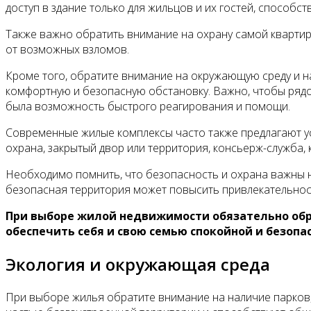
доступ в здание только для жильцов и их гостей, спосо
Также важно обратить внимание на охрану самой квартир
от возможных взломов.
Кроме того, обратите внимание на окружающую среду и н
комфортную и безопасную обстановку. Важно, чтобы рядо
была возможность быстрого реагирования и помощи.
Современные жилые комплексы часто также предлагают ус
охрана, закрытый двор или территория, консьерж-служба,
Необходимо помнить, что безопасность и охрана важны 
безопасная территория может повысить привлекательност
При выборе жилой недвижимости обязательно обра
обеспечить себя и свою семью спокойной и безопа
Экология и окружающая среда
При выборе жилья обратите внимание на наличие парков,