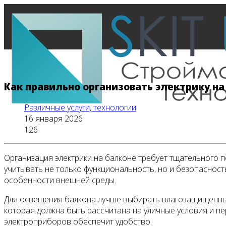
Как правильно организовать электрику на
Различные услуги, технологии
16 января 2026
126
Организация электрики на балконе требует тщательного п
Главная
учитывать не только функциональность, но и безопаснос
особенности внешней среды.
Для освещения балкона лучше выбирать влагозащищенные 
Все новости
которая должна быть рассчитана на уличные условия и пе
электроприборов обеспечит удобство.