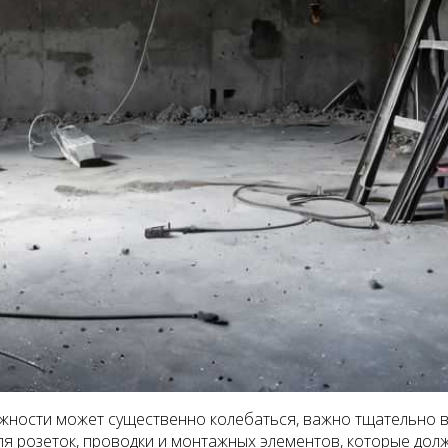
лажности может существенно колебаться, важно тщательно
ля розеток, проводки и монтажных элементов, которые дол