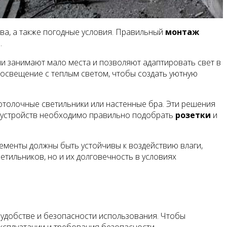
ва, а также погодные условия. Правильный
монтаж
.
и занимают мало места и позволяют адаптировать свет в
 освещение с теплым светом, чтобы создать уютную
потолочные светильники или настенные бра. Эти решения
х устройств необходимо правильно подобрать
розетки
и
ементы должны быть устойчивы к воздействию влаги,
етильников, но и их долговечность в условиях
 удобстве и безопасности использования. Чтобы
ксплуатации и требования безопасности.