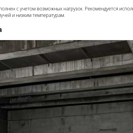
олнен с учетом возможных нагрузок. Рекомендуется исполь
учей и низким температурам.
а