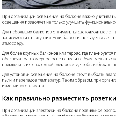
При организации освещения на балконе важно учитывать 
освещения позволяет не только улучшить функциональност
Для небольших балконов оптимальны светодиодные ленты 
зависимости от ситуации. Если балкон используется для 
атмосферу.
Для более крупных балконов или террас, где планируется
обеспечат равномерное освещение и не будут мешать св
подключить их к надежной электросети, чтобы избежать пе
Для установки освещения на балконе стоит выбрать влаг
пыли и перепадов температур. Таким образом, при органи
изменчивого климата.
Как правильно разместить розетк
При организации электрики на балконе правильное расп
обеспечить максимальный комфорт, необходимо учитывать