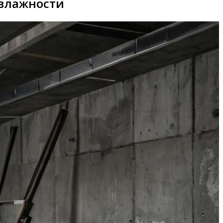
 влажности