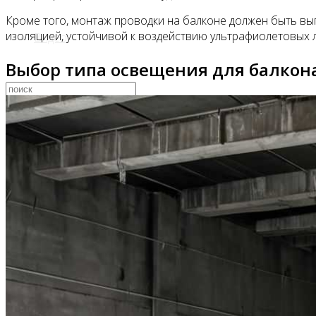
Кроме того, монтаж проводки на балконе должен быть вып
изоляцией, устойчивой к воздействию ультрафиолетовых л
Видео
Выбор типа освещения для балкон