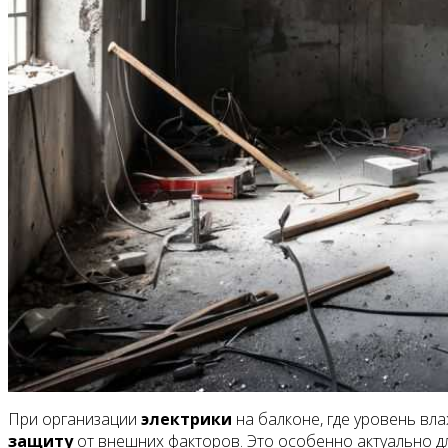
При организации
электрики
на балконе, где уровень в
защиту
от внешних факторов. Это особенно актуально д