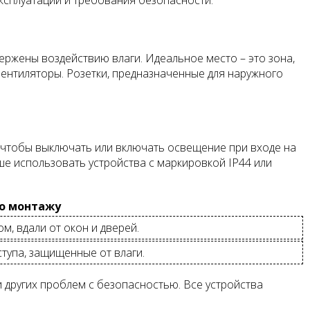
ержены воздействию влаги. Идеальное место – это зона,
 вентиляторы. Розетки, предназначенные для наружного
 чтобы выключать или включать освещение при входе на
ше использовать устройства с маркировкой IP44 или
о монтажу
м, вдали от окон и дверей.
ступа, защищенные от влаги.
 других проблем с безопасностью. Все устройства