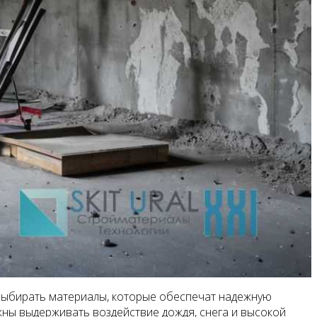
 выбирать материалы, которые обеспечат надежную
жны выдерживать воздействие дождя, снега и высокой