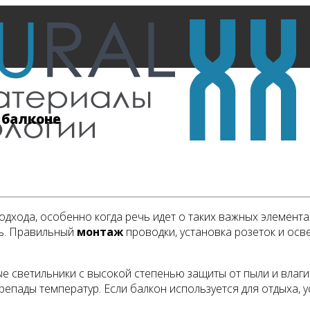
 балконе
одхода, особенно когда речь идет о таких важных элемента
ть. Правильный
монтаж
проводки, установка розеток и ос
светильники с высокой степенью защиты от пыли и влаги.
репады температур. Если балкон используется для отдыха, 