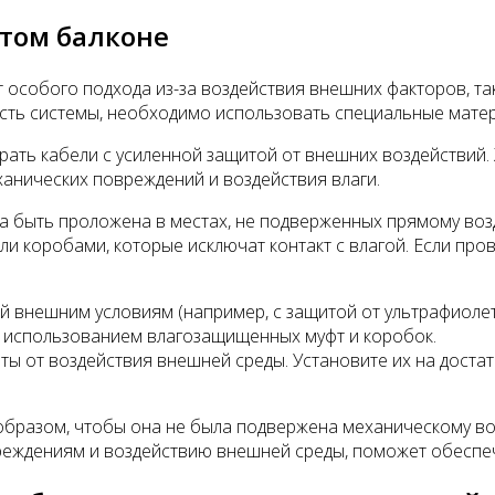
том балконе
 особого подхода из-за воздействия внешних факторов, та
ость системы, необходимо использовать специальные мате
брать кабели с усиленной защитой от внешних воздействий
анических повреждений и воздействия влаги.
а быть проложена в местах, не подверженных прямому воз
 коробами, которые исключат контакт с влагой. Если пров
 внешним условиям (например, с защитой от ультрафиолето
 использованием влагозащищенных муфт и коробок.
ты от воздействия внешней среды. Установите их на достат
бразом, чтобы она не была подвержена механическому воз
реждениям и воздействию внешней среды, поможет обеспеч