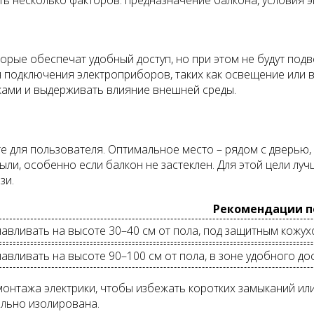
орые обеспечат удобный доступ, но при этом не будут подв
для подключения электроприборов, таких как освещение или
ами и выдерживать влияние внешней среды.
 для пользователя. Оптимальное место – рядом с дверью,
ли, особенно если балкон не застеклен. Для этой цели луч
зи.
Рекомендации п
авливать на высоте 30–40 см от пола, под защитным кожухо
авливать на высоте 90–100 см от пола, в зоне удобного до
онтажа электрики, чтобы избежать коротких замыканий или
ильно изолирована.