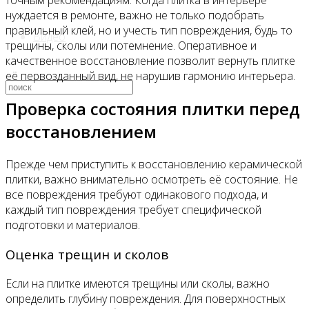
точным рекомендациям. Когда плитка в интерьере
нуждается в ремонте, важно не только подобрать
правильный клей, но и учесть тип повреждения, будь то
Видео
трещины, сколы или потемнение. Оперативное и
качественное восстановление позволит вернуть плитке
её первозданный вид, не нарушив гармонию интерьера.
Проверка состояния плитки перед
восстановлением
Прежде чем приступить к восстановлению керамической
плитки, важно внимательно осмотреть её состояние. Не
все повреждения требуют одинакового подхода, и
каждый тип повреждения требует специфической
подготовки и материалов.
Оценка трещин и сколов
Если на плитке имеются трещины или сколы, важно
определить глубину повреждения. Для поверхностных