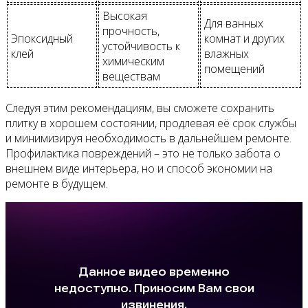
Высокая
Для ванных
прочность,
Эпоксидный
комнат и других
устойчивость к
клей
влажных
химическим
помещений
веществам
Следуя этим рекомендациям, вы сможете сохранить
плитку в хорошем состоянии, продлевая её срок службы
и минимизируя необходимость в дальнейшем ремонте.
Профилактика повреждений – это не только забота о
внешнем виде интерьера, но и способ экономии на
ремонте в будущем.