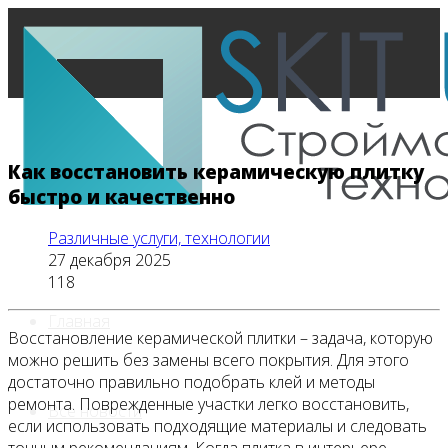
Как восстановить керамическую плитку
быстро и качественно
Различные услуги, технологии
27 декабря 2025
118
Главная
Восстановление керамической плитки – задача, которую
можно решить без замены всего покрытия. Для этого
достаточно правильно подобрать клей и методы
ремонта. Поврежденные участки легко восстановить,
Все новости
если использовать подходящие материалы и следовать