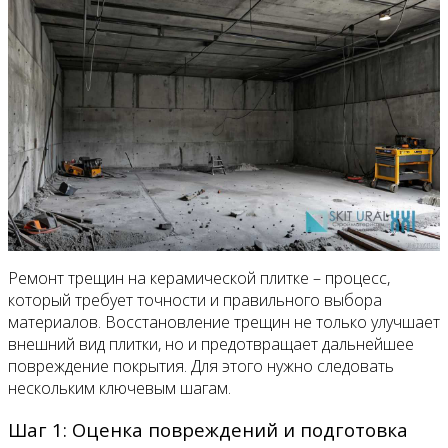
Ремонт трещин на керамической плитке – процесс,
который требует точности и правильного выбора
материалов. Восстановление трещин не только улучшает
внешний вид плитки, но и предотвращает дальнейшее
повреждение покрытия. Для этого нужно следовать
нескольким ключевым шагам.
Шаг 1: Оценка повреждений и подготовка