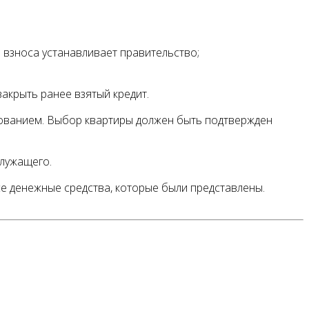
 взноса устанавливает правительство;
акрыть ранее взятый кредит.
итованием. Выбор квартиры должен быть подтвержден
служащего.
е денежные средства, которые были представлены.