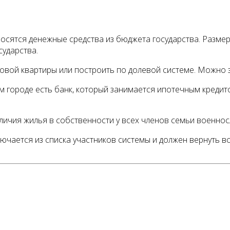
носятся денежные средства из бюджета государства. Размер
сударства.
вой квартиры или построить по долевой системе. Можно з
ом городе есть банк, который занимается ипотечным кред
личия жилья в собственности у всех членов семьи военно
чается из списка участников системы и должен вернуть вс