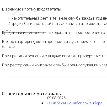
В военную ипотеку входят этапы:
Видео
накопительный счет, в течение службы каждый год в
кредит банка, который выплачивается из бюджета го
Кредитование можно израсходовать на приобретение гото
Выбор квартиры должен проводится с условием, что в эт
банком.
При принятии решении о выдаче ипотеки, проверяется на
При расторжении контракта службы военнослужащий исклю
Строительные материалы
05.08.2026
Как избежать ошибок при выборе