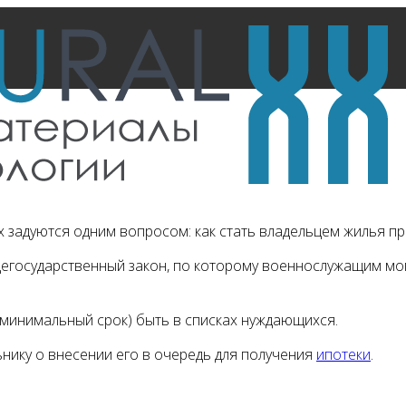
задуются одним вопросом: как стать владельцем жилья п
щегосударственный закон, по которому военнослужащим мог
(минимальный срок) быть в списках нуждающихся.
нику о внесении его в очередь для получения
ипотеки
.