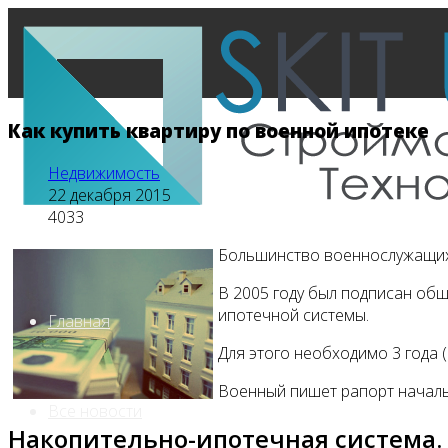
Как купить квартиру по военной ипотеке
Недвижимость
22 декабря 2015
4033
Большинство военнослужащих 
В 2005 году был подписан об
ипотечной системы.
Главная
Для этого необходимо 3 года 
Военный пишет рапорт началь
Все новости
Накопительно-ипотечная система.