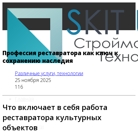
Профессия реставратора как ключ к
сохранению наследия
Различные услуги, технологии
25 ноября 2025
116
Главная
Что включает в себя работа
реставратора культурных
объектов
Все новости