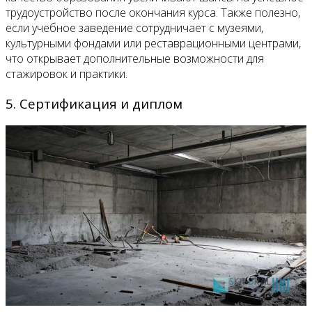
трудоустройство после окончания курса. Также полезно,
если учебное заведение сотрудничает с музеями,
культурными фондами или реставрационными центрами,
что открывает дополнительные возможности для
стажировок и практики.
5. Сертификация и диплом