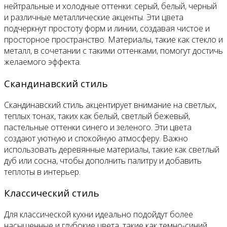
нейтральные и холодные оттенки: серый, белый, черный
и различные металлические акценты. Эти цвета
подчеркнут простоту форм и линии, создавая чистое и
просторное пространство. Материалы, такие как стекло и
металл, в сочетании с такими оттенками, помогут достичь
желаемого эффекта.
Скандинавский стиль
Скандинавский стиль акцентирует внимание на светлых,
теплых тонах, таких как белый, светлый бежевый,
пастельные оттенки синего и зеленого. Эти цвета
создают уютную и спокойную атмосферу. Важно
использовать деревянные материалы, такие как светлый
дуб или сосна, чтобы дополнить палитру и добавить
теплоты в интерьер.
Классический стиль
Для классической кухни идеально подойдут более
насыщенные и глубокие цвета, такие как темно-синий,