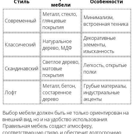
Стиль
Особенности
мебели
Металл, стекло,
Минимализм,
Современный
глянцевые
встроенная техника
покрытия
Декоративные
Натуральное
Классический
элементы,
дерево, МДФ
изысканность
Светлое дерево,
Легкость, открытые
Скандинавский
матовые
полки
покрытия
Металл, бетон,
Грубые материалы,
Лофт
состаренное
индустриальные
дерево
акценты
Выбор мебели должен быть не только ориентирован на
внешний вид, но и на удобство использования.
Правильная мебель создаст атмосферу,
соответствующую стилю, и обеспечит долгосрочную