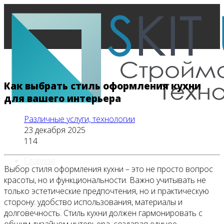
Как выбрать стиль оформления кухни
для вашего интерьера
Различные услуги, технологии
23 декабря 2025
114
Главная
Выбор стиля оформления кухни – это не просто вопрос
красоты, но и функциональности. Важно учитывать не
только эстетические предпочтения, но и практическую
сторону: удобство использования, материалы и
Все новости
долговечность. Стиль кухни должен гармонировать с