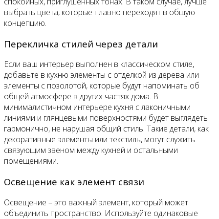
спокойных, приглушенных тонах. В таком случае, лучше
выбрать цвета, которые плавно переходят в общую
концепцию.
Перекличка стилей через детали
Если ваш интерьер выполнен в классическом стиле,
добавьте в кухню элементы с отделкой из дерева или
элементы с позолотой, которые будут напоминать об
общей атмосфере в других частях дома. В
минималистичном интерьере кухня с лаконичными
линиями и глянцевыми поверхностями будет выглядеть
гармонично, не нарушая общий стиль. Такие детали, как
декоративные элементы или текстиль, могут служить
связующим звеном между кухней и остальными
помещениями.
Освещение как элемент связи
Освещение – это важный элемент, который может
объединить пространство. Используйте одинаковые