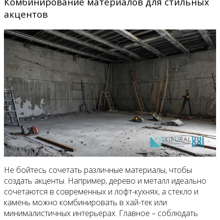
Комбинирование материалов для стильных
акцентов
Не бойтесь сочетать различные материалы, чтобы
создать акценты. Например, дерево и металл идеально
сочетаются в современных и лофт-кухнях, а стекло и
камень можно комбинировать в хай-тек или
минималистичных интерьерах. Главное – соблюдать