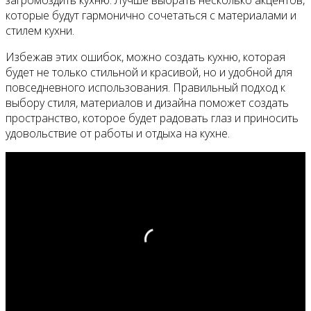
загромоздить кухню. Лучше выбрать несколько акцентов,
которые будут гармонично сочетаться с материалами и
стилем кухни.
Избежав этих ошибок, можно создать кухню, которая
будет не только стильной и красивой, но и удобной для
повседневного использования. Правильный подход к
выбору стиля, материалов и дизайна поможет создать
пространство, которое будет радовать глаз и приносить
удовольствие от работы и отдыха на кухне.