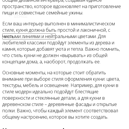
общим дизайном интерьера, создавая единое
пространство, которое вдохновляет на приготовление
пищи и совместные семейные ужины.
Видео
Если ваш интерьер выполнен в минималистическом
стиле, кухня должна быть простой и лаконичной, с
чистыми линиями и нейтральными цветами. Для
любителей классики подойдут элементы из дерева и
камня, которые добавят уюта и тепла. Важно помнить,
что стиль кухни не должен «вырывать» из общей
концепции дома, а, наоборот, продолжать ее.
Основные моменты, на которые стоит обратить
внимание при выборе стиля оформления кухни: цвета,
текстуры, мебель и освещение. Например, для кухни в
стиле модерн идеально подойдут блестящие
поверхности и стеклянные детали, а для кухни в
деревенском стиле – деревянные фасады и открытые
полки. Важно, чтобы каждый элемент соответствовал
общему настроению, которое вы хотите создать.