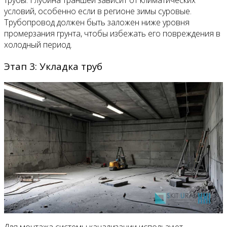
трубы. Глубина траншеи зависит от климатических
условий, особенно если в регионе зимы суровые.
Трубопровод должен быть заложен ниже уровня
промерзания грунта, чтобы избежать его повреждения в
холодный период.
Этап 3: Укладка труб
Для монтажа системы канализации используют