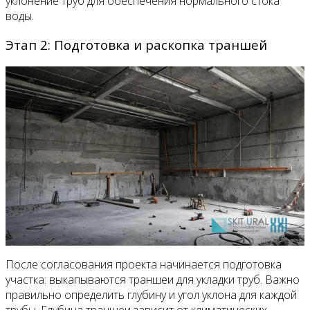
уклонение труб для обеспечения нормального стока
воды.
Этап 2: Подготовка и раскопка траншей
После согласования проекта начинается подготовка
участка: выкапываются траншеи для укладки труб. Важно
правильно определить глубину и угол уклона для каждой