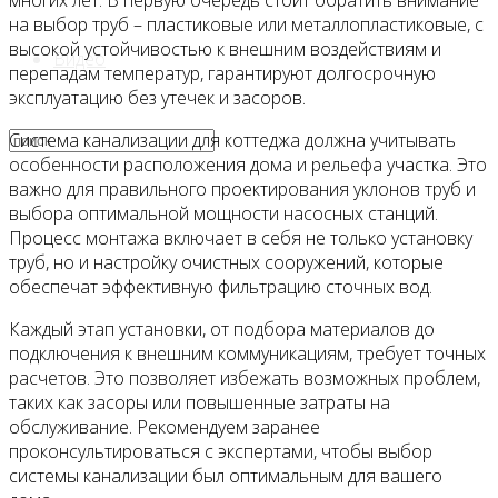
многих лет. В первую очередь стоит обратить внимание
на выбор труб – пластиковые или металлопластиковые, с
высокой устойчивостью к внешним воздействиям и
Видео
перепадам температур, гарантируют долгосрочную
эксплуатацию без утечек и засоров.
Система канализации для коттеджа должна учитывать
особенности расположения дома и рельефа участка. Это
важно для правильного проектирования уклонов труб и
выбора оптимальной мощности насосных станций.
Процесс монтажа включает в себя не только установку
труб, но и настройку очистных сооружений, которые
обеспечат эффективную фильтрацию сточных вод.
Каждый этап установки, от подбора материалов до
подключения к внешним коммуникациям, требует точных
расчетов. Это позволяет избежать возможных проблем,
таких как засоры или повышенные затраты на
обслуживание. Рекомендуем заранее
проконсультироваться с экспертами, чтобы выбор
системы канализации был оптимальным для вашего