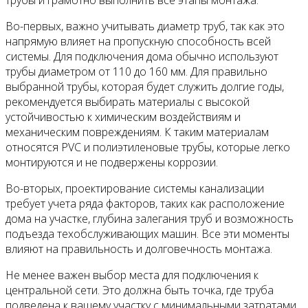
трубы и грамотно выполнить все этапы монтажа.
Во-первых, важно учитывать диаметр труб, так как это
напрямую влияет на пропускную способность всей
системы. Для подключения дома обычно используют
трубы диаметром от 110 до 160 мм. Для правильно
выбранной трубы, которая будет служить долгие годы,
рекомендуется выбирать материалы с высокой
устойчивостью к химическим воздействиям и
механическим повреждениям. К таким материалам
относятся PVC и полиэтиленовые трубы, которые легко
монтируются и не подвержены коррозии.
Во-вторых, проектирование системы канализации
требует учета ряда факторов, таких как расположение
дома на участке, глубина залегания труб и возможность
подъезда техобслуживающих машин. Все эти моменты
влияют на правильность и долговечность монтажа.
Не менее важен выбор места для подключения к
центральной сети. Это должна быть точка, где труба
подведена к вашему участку с минимальными затратами