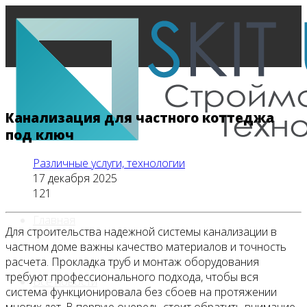
Канализация для частного коттеджа
под ключ
Различные услуги, технологии
17 декабря 2025
121
Главная
Для строительства надежной системы канализации в
частном доме важны качество материалов и точность
расчета. Прокладка труб и монтаж оборудования
требуют профессионального подхода, чтобы вся
Все новости
система функционировала без сбоев на протяжении