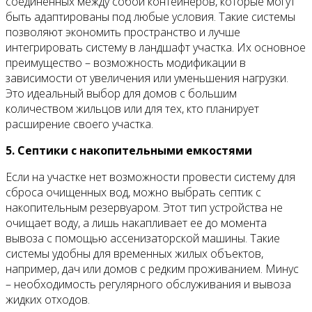
соединенных между собой контейнеров, которые могут
быть адаптированы под любые условия. Такие системы
позволяют экономить пространство и лучше
интегрировать систему в ландшафт участка. Их основное
преимущество – возможность модификации в
зависимости от увеличения или уменьшения нагрузки.
Это идеальный выбор для домов с большим
количеством жильцов или для тех, кто планирует
расширение своего участка.
5. Септики с накопительными емкостями
Если на участке нет возможности провести систему для
сброса очищенных вод, можно выбрать септик с
накопительным резервуаром. Этот тип устройства не
очищает воду, а лишь накапливает ее до момента
вывоза с помощью ассенизаторской машины. Такие
системы удобны для временных жилых объектов,
например, дач или домов с редким проживанием. Минус
– необходимость регулярного обслуживания и вывоза
жидких отходов.