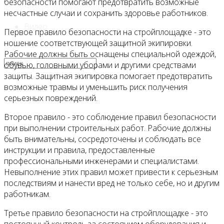
безопасности помогают предотвратить возможные
несчастные случаи и сохранить здоровье работников.
Видео
Первое правило безопасности на стройплощадке - это
ношение соответствующей защитной экипировки.
Рабочие должны быть оснащены специальной одеждой,
обувью, головными уборами и другими средствами
защиты. Защитная экипировка помогает предотвратить
возможные травмы и уменьшить риск получения
серьезных повреждений.
Второе правило - это соблюдение правил безопасности
при выполнении строительных работ. Рабочие должны
быть внимательны, сосредоточены и соблюдать все
инструкции и правила, предоставленные
профессиональными инженерами и специалистами.
Невыполнение этих правил может привести к серьезным
последствиям и нанести вред не только себе, но и другим
работникам.
Третье правило безопасности на стройплощадке - это
постоянный контроль за состоянием оборудования и