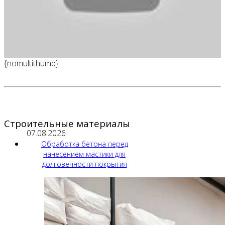
{nomultithumb}
Строительные материалы
07.08.2026
Обработка бетона перед
нанесением мастики для
долговечности покрытия