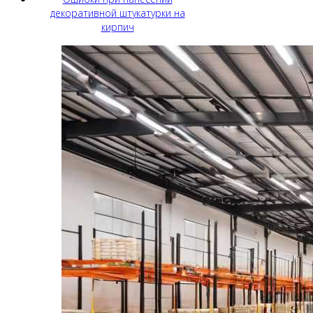
декоративной штукатурки на
кирпич