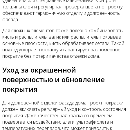
удлинители или специальные мини-валики. Контроль
толщины слоя и регулярная проверка цвета по проекту
обеспечивают гармоничную отделку и долговечность
фасада.
Для сложных элементов также полезно комбинировать
кисть и распылитель: валик или распылитель покрывает
основные плоскости, кисть обрабатывает детали. Такой
подход ускоряет покраску и гарантирует равномерное
покрытие без потери качества отделки дома.
Уход за окрашенной
поверхностью и обновление
покрытия
Для долговечной отделки фасада дома проект покраски
должен включать регулярный уход и контроль состояния
покрытия. Даже качественная краска со временем
подвергается воздействию влаги, ультрафиолета и
температурных перепадов, что может приводить к