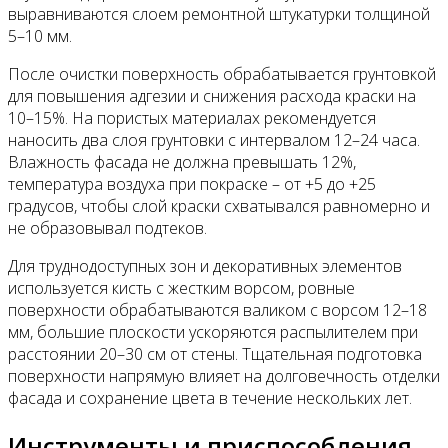
выравниваются слоем ремонтной штукатурки толщиной
5–10 мм.
После очистки поверхность обрабатывается грунтовкой
для повышения адгезии и снижения расхода краски на
10–15%. На пористых материалах рекомендуется
наносить два слоя грунтовки с интервалом 12–24 часа.
Влажность фасада не должна превышать 12%,
температура воздуха при покраске – от +5 до +25
градусов, чтобы слой краски схватывался равномерно и
не образовывал подтеков.
Для труднодоступных зон и декоративных элементов
используется кисть с жестким ворсом, ровные
поверхности обрабатываются валиком с ворсом 12–18
мм, большие плоскости ускоряются распылителем при
расстоянии 20–30 см от стены. Тщательная подготовка
поверхности напрямую влияет на долговечность отделки
фасада и сохранение цвета в течение нескольких лет.
Инструменты и приспособления