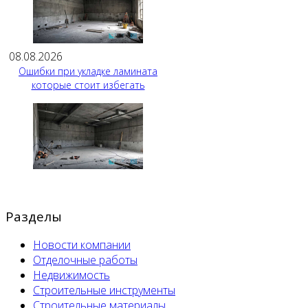
08.08.2026
Ошибки при укладке ламината
которые стоит избегать
Разделы
Новости компании
Отделочные работы
Недвижимость
Строительные инструменты
Строительные материалы