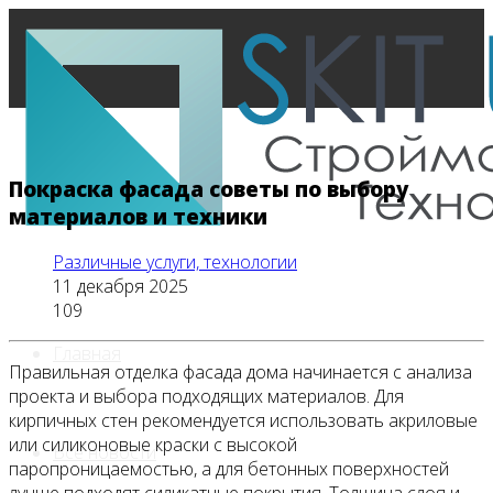
Покраска фасада советы по выбору
материалов и техники
Различные услуги, технологии
11 декабря 2025
109
Главная
Правильная отделка фасада дома начинается с анализа
проекта и выбора подходящих материалов. Для
кирпичных стен рекомендуется использовать акриловые
или силиконовые краски с высокой
Все новости
паропроницаемостью, а для бетонных поверхностей