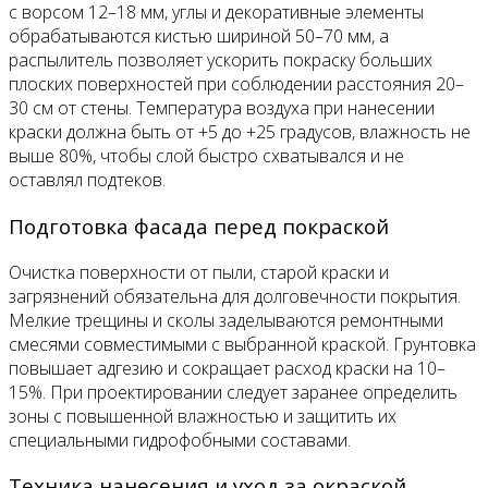
с ворсом 12–18 мм, углы и декоративные элементы
обрабатываются кистью шириной 50–70 мм, а
распылитель позволяет ускорить покраску больших
плоских поверхностей при соблюдении расстояния 20–
30 см от стены. Температура воздуха при нанесении
краски должна быть от +5 до +25 градусов, влажность не
выше 80%, чтобы слой быстро схватывался и не
оставлял подтеков.
Подготовка фасада перед покраской
Очистка поверхности от пыли, старой краски и
загрязнений обязательна для долговечности покрытия.
Мелкие трещины и сколы заделываются ремонтными
смесями совместимыми с выбранной краской. Грунтовка
повышает адгезию и сокращает расход краски на 10–
15%. При проектировании следует заранее определить
зоны с повышенной влажностью и защитить их
специальными гидрофобными составами.
Техника нанесения и уход за окраской