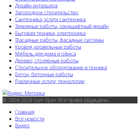
Дизайн интерьера
Загородное строительство
Сантехника, услуги сантехника
Земляные работы, ландшафтный дизайн
Бытовая техника, электроника
Фасадные работы, фасадные системы
Кровля, кровельные работы
Мебель для дома и офиса
Дерево, столярные работы
Строительное оборудование и техника
Бетон, бетонные работы
Различные услуги, технологии
© 2004-2026 Скит Урал. Все права защищены.
Главная
Все новости
Видео