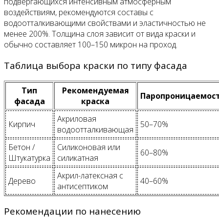
подвергающихся интенсивным атмосферным
воздействиям, рекомендуются составы с
водоотталкивающими свойствами и эластичностью не
менее 200%. Толщина слоя зависит от вида краски и
обычно составляет 100–150 микрон на проход.
Таблица выбора краски по типу фасада
Тип
Рекомендуемая
Паропроницаемос
фасада
краска
Акриловая
Кирпич
50–70%
водоотталкивающая
Бетон /
Силиконовая или
60–80%
Штукатурка
силикатная
Акрил-латексная с
Дерево
40–60%
антисептиком
Рекомендации по нанесению