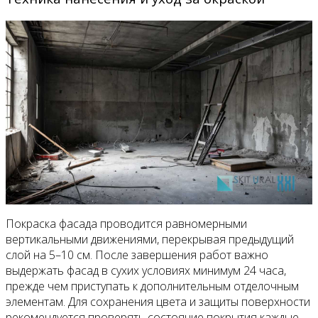
Покраска фасада проводится равномерными
вертикальными движениями, перекрывая предыдущий
слой на 5–10 см. После завершения работ важно
выдержать фасад в сухих условиях минимум 24 часа,
прежде чем приступать к дополнительным отделочным
элементам. Для сохранения цвета и защиты поверхности
рекомендуется проверять состояние покрытия каждые