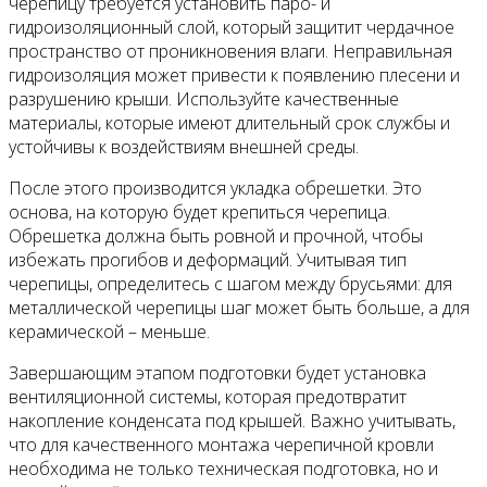
черепицу требуется установить паро- и
гидроизоляционный слой, который защитит чердачное
пространство от проникновения влаги. Неправильная
гидроизоляция может привести к появлению плесени и
разрушению крыши. Используйте качественные
материалы, которые имеют длительный срок службы и
устойчивы к воздействиям внешней среды.
После этого производится укладка обрешетки. Это
основа, на которую будет крепиться черепица.
Обрешетка должна быть ровной и прочной, чтобы
избежать прогибов и деформаций. Учитывая тип
черепицы, определитесь с шагом между брусьями: для
металлической черепицы шаг может быть больше, а для
керамической – меньше.
Завершающим этапом подготовки будет установка
вентиляционной системы, которая предотвратит
накопление конденсата под крышей. Важно учитывать,
что для качественного монтажа черепичной кровли
необходима не только техническая подготовка, но и