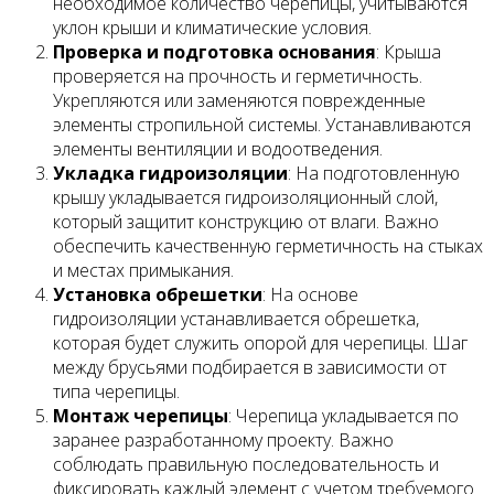
необходимое количество черепицы, учитываются
уклон крыши и климатические условия.
Проверка и подготовка основания
: Крыша
проверяется на прочность и герметичность.
Укрепляются или заменяются поврежденные
элементы стропильной системы. Устанавливаются
элементы вентиляции и водоотведения.
Укладка гидроизоляции
: На подготовленную
крышу укладывается гидроизоляционный слой,
который защитит конструкцию от влаги. Важно
обеспечить качественную герметичность на стыках
и местах примыкания.
Установка обрешетки
: На основе
гидроизоляции устанавливается обрешетка,
которая будет служить опорой для черепицы. Шаг
между брусьями подбирается в зависимости от
типа черепицы.
Монтаж черепицы
: Черепица укладывается по
заранее разработанному проекту. Важно
соблюдать правильную последовательность и
фиксировать каждый элемент с учетом требуемого