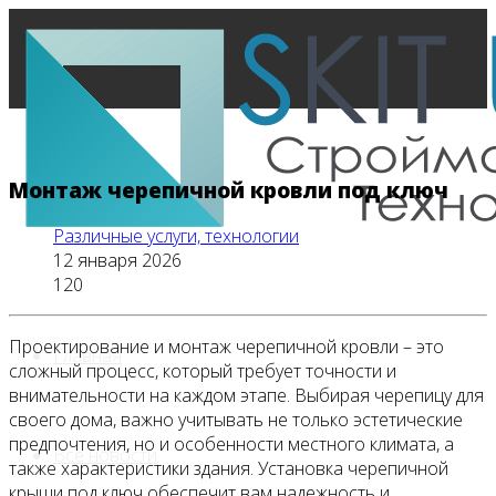
Монтаж черепичной кровли под ключ
Различные услуги, технологии
12 января 2026
120
Проектирование и монтаж черепичной кровли – это
Главная
сложный процесс, который требует точности и
внимательности на каждом этапе. Выбирая черепицу для
своего дома, важно учитывать не только эстетические
предпочтения, но и особенности местного климата, а
Все новости
также характеристики здания. Установка черепичной
крыши под ключ обеспечит вам надежность и