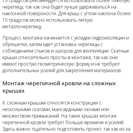
15 градусов рекомендуется использовать более тяжелую
черепицу, так как она будет лучше удерживаться на
наклонной поверхности. Для крыш с углом наклона более
15 градусов можно использовать легкую
металлочерепицу.
Процесс монтажа начинается с укладки гидроизоляции и
обрешетки, затем идет установка черепицы с
соблюдением стыков и зазоров для вентиляции. Скатные
крыши относительно просты в монтаже, так как они
имеют простую геометрическую форму и не требуют
дополнительных усилий для закрепления материалов.
Монтаж черепичной кровли на сложных
крышах
К сложным крышам относятся конструкции с
несколькими скатами, мансардными окнами или
множеством примыканий. На таких крышах монтаж
черепичной кровли требует больше времени и усилий.
Здесь важно тщательно подготовить проект, так как из-за