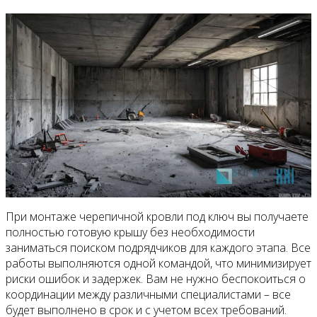
При монтаже черепичной кровли под ключ вы получаете
полностью готовую крышу без необходимости
заниматься поиском подрядчиков для каждого этапа. Все
работы выполняются одной командой, что минимизирует
риски ошибок и задержек. Вам не нужно беспокоиться о
координации между различными специалистами – все
будет выполнено в срок и с учетом всех требований.