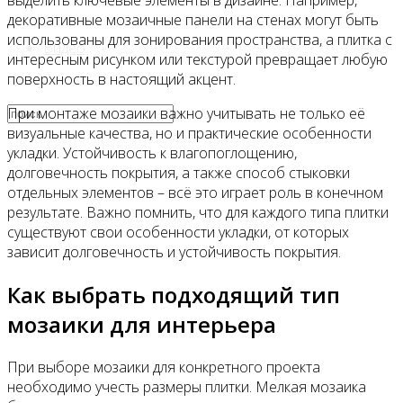
выделить ключевые элементы в дизайне. Например,
декоративные мозаичные панели на стенах могут быть
использованы для зонирования пространства, а плитка с
Видео
интересным рисунком или текстурой превращает любую
поверхность в настоящий акцент.
При монтаже мозаики важно учитывать не только её
визуальные качества, но и практические особенности
укладки. Устойчивость к влагопоглощению,
долговечность покрытия, а также способ стыковки
отдельных элементов – всё это играет роль в конечном
результате. Важно помнить, что для каждого типа плитки
существуют свои особенности укладки, от которых
зависит долговечность и устойчивость покрытия.
Как выбрать подходящий тип
мозаики для интерьера
При выборе мозаики для конкретного проекта
необходимо учесть размеры плитки. Мелкая мозаика