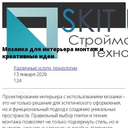
Мозаика для интерьера монтаж и
креативные идеи
Различные услуги, технологии
13 января 2026
124
Главная
Проектирование интерьера с использованием мозаики –
это не только решение для эстетического оформления,
но и функциональный подход к созданию уникальных
пространств. Правильный выбор плитки и техник
Все новости
монтажа позволяет не только подчеркнуть стиль, но и