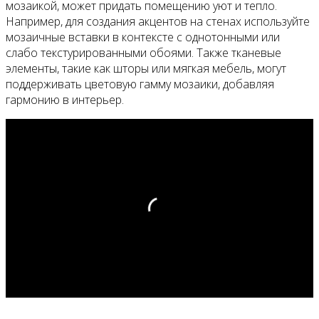
мозаикой, может придать помещению уют и тепло.
Например, для создания акцентов на стенах используйте
мозаичные вставки в контексте с однотонными или
слабо текстурированными обоями. Также тканевые
элементы, такие как шторы или мягкая мебель, могут
поддерживать цветовую гамму мозаики, добавляя
гармонию в интерьер.