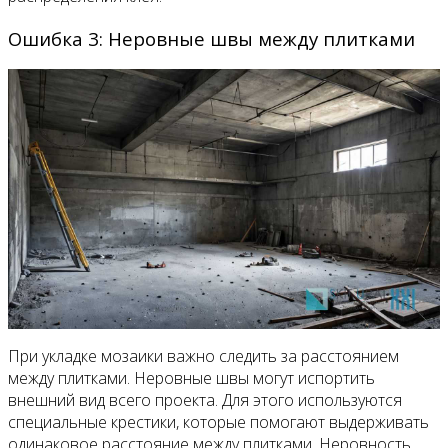
Ошибка 3: Неровные швы между плитками
При укладке мозаики важно следить за расстоянием
между плитками. Неровные швы могут испортить
внешний вид всего проекта. Для этого используются
специальные крестики, которые помогают выдерживать
одинаковое расстояние между плитками. Неровность