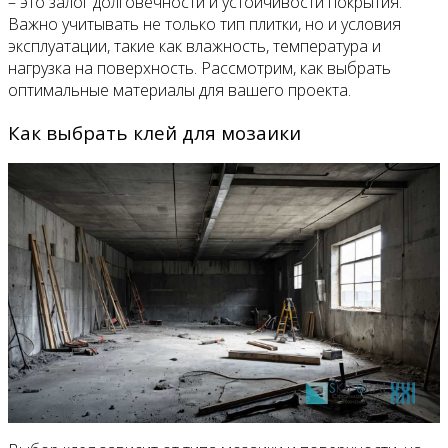
– это залог долговечности и устойчивости покрытия.
Важно учитывать не только тип плитки, но и условия
эксплуатации, такие как влажность, температура и
нагрузка на поверхность. Рассмотрим, как выбрать
оптимальные материалы для вашего проекта.
Как выбрать клей для мозаики