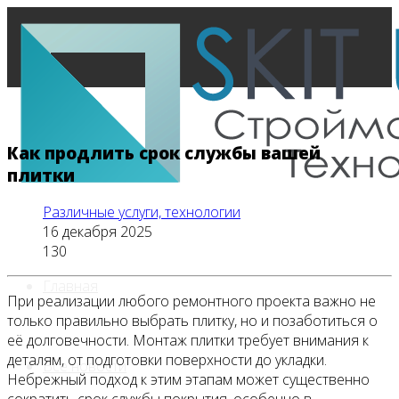
Как продлить срок службы вашей
плитки
Различные услуги, технологии
16 декабря 2025
130
Главная
При реализации любого ремонтного проекта важно не
только правильно выбрать плитку, но и позаботиться о
её долговечности. Монтаж плитки требует внимания к
деталям, от подготовки поверхности до укладки.
Все новости
Небрежный подход к этим этапам может существенно