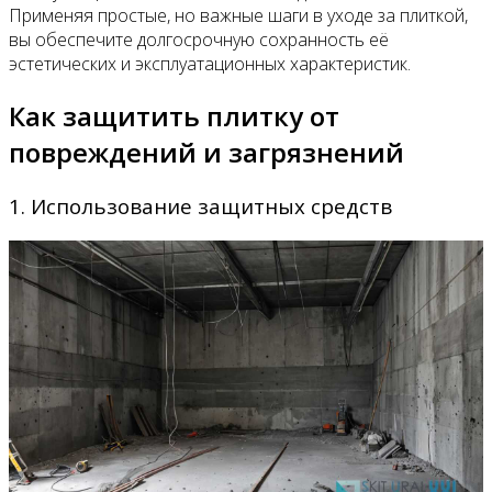
Применяя простые, но важные шаги в уходе за плиткой,
вы обеспечите долгосрочную сохранность её
эстетических и эксплуатационных характеристик.
Как защитить плитку от
повреждений и загрязнений
1. Использование защитных средств