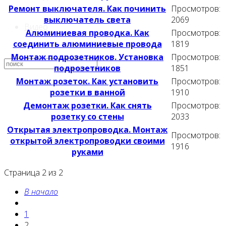
Ремонт выключателя. Как починить
Просмотров:
выключатель света
2069
Видео
Алюминиевая проводка. Как
Просмотров:
соединить алюминиевые провода
1819
Монтаж подрозетников. Установка
Просмотров:
подрозетников
1851
Монтаж розеток. Как установить
Просмотров:
розетки в ванной
1910
Демонтаж розетки. Как снять
Просмотров:
розетку со стены
2033
Открытая электропроводка. Монтаж
Просмотров:
открытой электропроводки своими
1916
руками
Страница 2 из 2
В начало
1
2