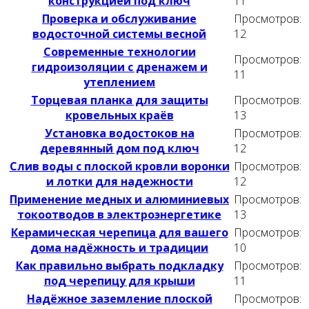
конструкцией под ключ
11
Проверка и обслуживание
Просмотров:
водосточной системы весной
12
Современные технологии
Просмотров:
гидроизоляции с дренажем и
11
утеплением
Торцевая планка для защиты
Просмотров:
кровельных краёв
13
Установка водостоков на
Просмотров:
деревянный дом под ключ
12
Слив воды с плоской кровли воронки
Просмотров:
и лотки для надежности
12
Применение медных и алюминиевых
Просмотров:
токоотводов в электроэнергетике
13
Керамическая черепица для вашего
Просмотров:
дома надёжность и традиции
10
Как правильно выбрать подкладку
Просмотров:
под черепицу для крыши
11
Надёжное заземление плоской
Просмотров: