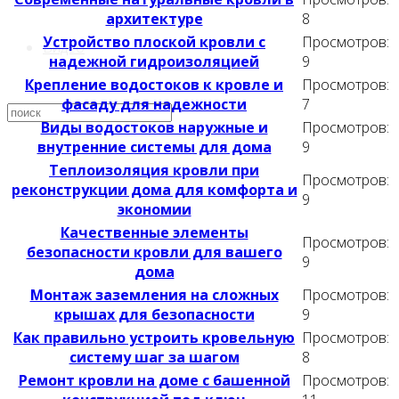
архитектуре
8
Устройство плоской кровли с
Просмотров:
Видео
надежной гидроизоляцией
9
Крепление водостоков к кровле и
Просмотров:
фасаду для надежности
7
Виды водостоков наружные и
Просмотров:
внутренние системы для дома
9
Теплоизоляция кровли при
Просмотров:
реконструкции дома для комфорта и
9
экономии
Качественные элементы
Просмотров:
безопасности кровли для вашего
9
дома
Монтаж заземления на сложных
Просмотров:
крышах для безопасности
9
Как правильно устроить кровельную
Просмотров:
систему шаг за шагом
8
Ремонт кровли на доме с башенной
Просмотров: