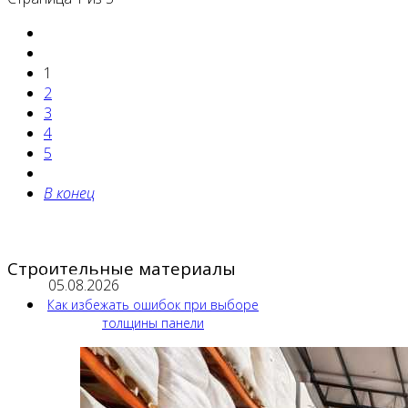
1
2
3
4
5
В конец
Строительные материалы
05.08.2026
Как избежать ошибок при выборе
толщины панели