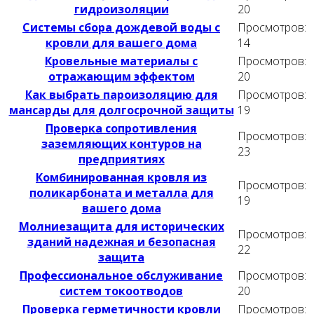
гидроизоляции
20
Системы сбора дождевой воды с
Просмотров:
кровли для вашего дома
14
Кровельные материалы с
Просмотров:
отражающим эффектом
20
Как выбрать пароизоляцию для
Просмотров:
мансарды для долгосрочной защиты
19
Проверка сопротивления
Просмотров:
заземляющих контуров на
23
предприятиях
Комбинированная кровля из
Просмотров:
поликарбоната и металла для
19
вашего дома
Молниезащита для исторических
Просмотров:
зданий надежная и безопасная
22
защита
Профессиональное обслуживание
Просмотров:
систем токоотводов
20
Проверка герметичности кровли
Просмотров: