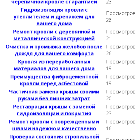
черепичной кровле с гарантией
23
Гидроизоляция кровли с
Просмотров:
утеплителем и дренажем для
26
вашего дома
Ремонт кровли с деревянной и
Просмотров:
металлической конструкцией
21
Очистка и промывка желобов после
Просмотров:
дождя для вашего комфорта
26
Кровля из переработанных
Просмотров:
материалов для вашего дома
19
Преимущества фиброцементной
Просмотров:
кровли перед асбестовой
19
Частичная замена крыши своими
Просмотров:
руками без лишних затрат
20
Реставрация крыши с заменой
Просмотров:
гидроизоляции и покрытия
23
Ремонт кровли с повреждёнными
Просмотров:
швами надежно и качественно
16
Проверка состояния стропильной
Просмотров: