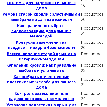
системы для надежности вашего
16
дома
Ремонт старой кровли с эластичными
Просмотров:
мембранами для надежности
20
Как правильно выбрать
Просмотров:
гидроизоляцию для крыши с
21
мансардой
Контроль заземления на
Просмотров:
предприятиях для безопасности
20
Восстановление старой крыши на
Просмотров:
историческом здании
21
Капельник кровли: как правильно
Просмотров:
выбрать и установить
23
Как выбрать качественные
Просмотров:
пластиковые желоба для вашего
21
дома
Контроль заземления для
Просмотров:
надежности жилых комплексов
24
Установка водостока на крышу из
Просмотров: