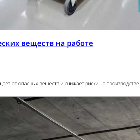
ских веществ на работе
ет от опасных веществ и снижает риски на производстве. 