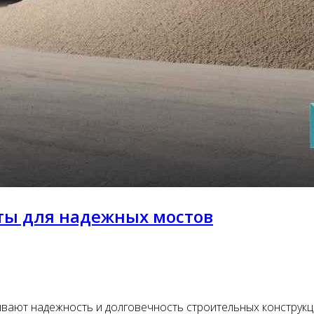
ы для надежных мостов
ают надежность и долговечность строительных конструкц