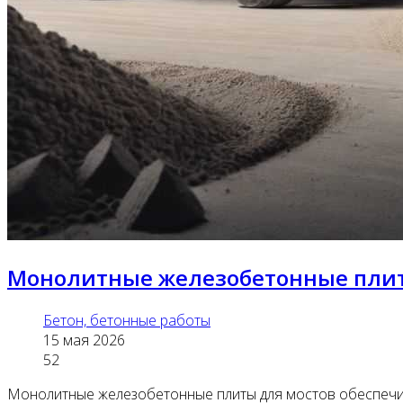
Монолитные железобетонные плит
Бетон, бетонные работы
15 мая 2026
52
Монолитные железобетонные плиты для мостов обеспечив