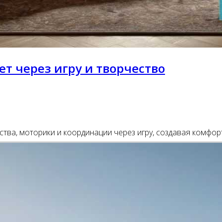
т через игру и творчество
тва, моторики и координации через игру, создавая комфор