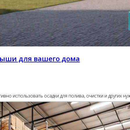
рыши для вашего дома
но использовать осадки для полива, очистки и других нужд