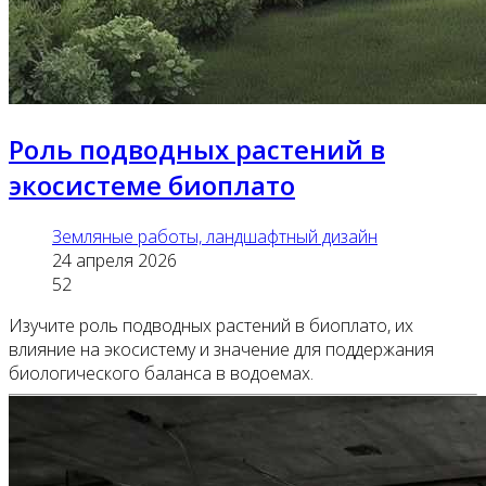
Роль подводных растений в
экосистеме биоплато
Земляные работы, ландшафтный дизайн
24 апреля 2026
52
Изучите роль подводных растений в биоплато, их
влияние на экосистему и значение для поддержания
биологического баланса в водоемах.