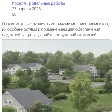
Кровля, кровельные работы
23 апреля 2026
50
Ознакомьтесь с различными видами молниеприемников,
их особенностями и применением для обеспечения
надежной защиты зданий и сооружений от молний.