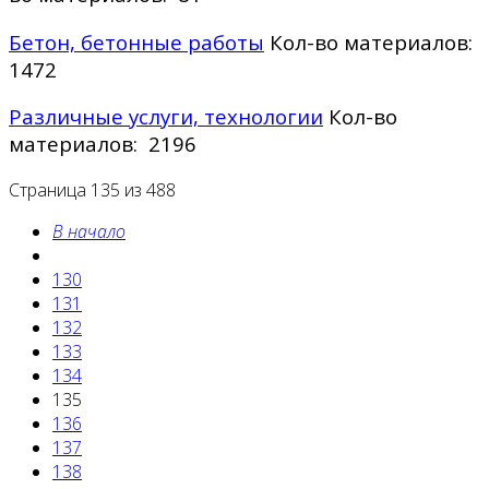
Бетон, бетонные работы
Кол-во материалов:
1472
Различные услуги, технологии
Кол-во
материалов: 2196
Страница 135 из 488
В начало
130
131
132
133
134
135
136
137
138