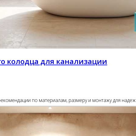
го колодца для канализации
рекомендации по материалам, размеру и монтажу для наде