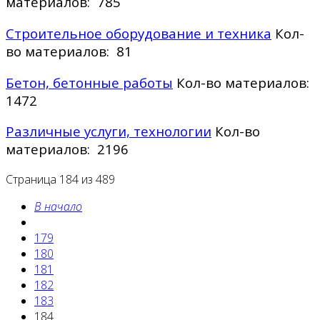
материалов: 785
Строительное оборудование и техника
Кол-
во материалов: 81
Бетон, бетонные работы
Кол-во материалов:
1472
Различные услуги, технологии
Кол-во
материалов: 2196
Страница 184 из 489
В начало
179
180
181
182
183
184