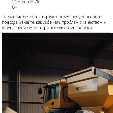
14 марта 2026
84
Твердение бетона в жаркую погоду требует особого
подхода. Узнайте, как избежать проблем с качеством и
укреплением бетона при высоких температурах.