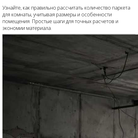
Узнайте, как правильно рассчитать количество паркета
для комнаты, учитывая размеры и особенности
помещения. Простые шаги для точных расчетов и
экономии материала.