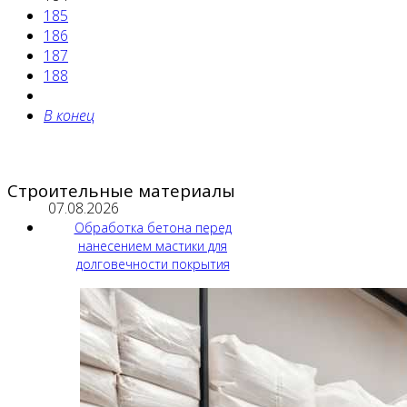
185
186
187
188
В конец
Строительные материалы
07.08.2026
Обработка бетона перед
нанесением мастики для
долговечности покрытия