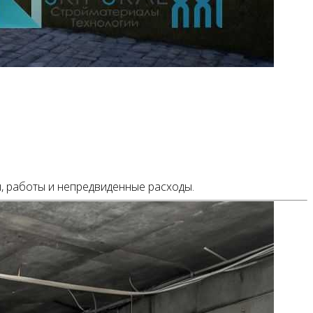
ы, работы и непредвиденные расходы.