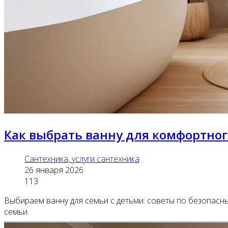
Как выбрать ванну для комфортног
Сантехника, услуги сантехника
26 января 2026
113
Выбираем ванну для семьи с детьми: советы по безопасн
семьи.