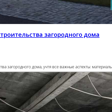
строительства загородного дома
ства загородного дома, учтя все важные аспекты: материал