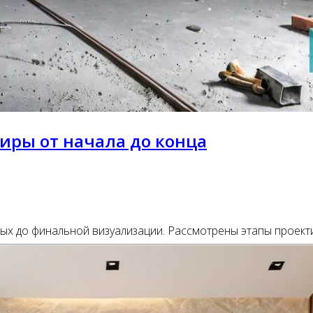
иры от начала до конца
нных до финальной визуализации. Рассмотрены этапы проек