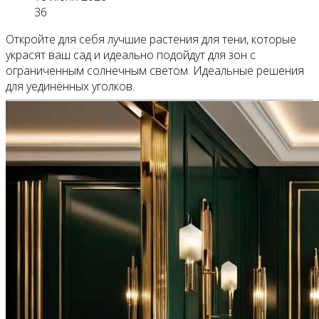
36
Откройте для себя лучшие растения для тени, которые
украсят ваш сад и идеально подойдут для зон с
ограниченным солнечным светом. Идеальные решения
для уединённых уголков.