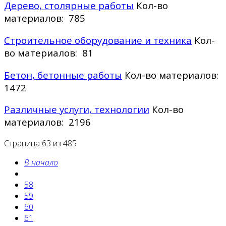
Дерево, столярные работы
Кол-во
материалов: 785
Строительное оборудование и техника
Кол-
во материалов: 81
Бетон, бетонные работы
Кол-во материалов:
1472
Различные услуги, технологии
Кол-во
материалов: 2196
Страница 63 из 485
В начало
58
59
60
61