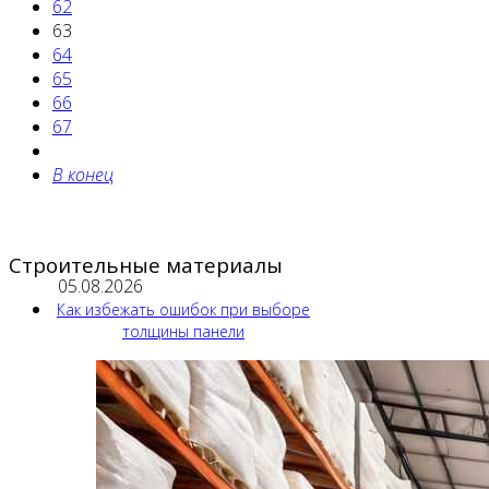
62
63
64
65
66
67
В конец
Строительные материалы
05.08.2026
Как избежать ошибок при выборе
толщины панели