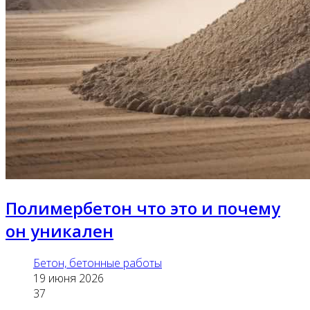
Полимербетон что это и почему
он уникален
Бетон, бетонные работы
19 июня 2026
37