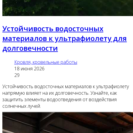
Устойчивость водосточных
материалов к ультрафиолету для
долговечности
Кровля, кровельные работы
18 июня 2026
29
Устойчивость водосточных материалов к ультрафиолету
напрямую влияет на их долговечность. Узнайте, как
защитить элементы водоотведения от воздействия
солнечных лучей.