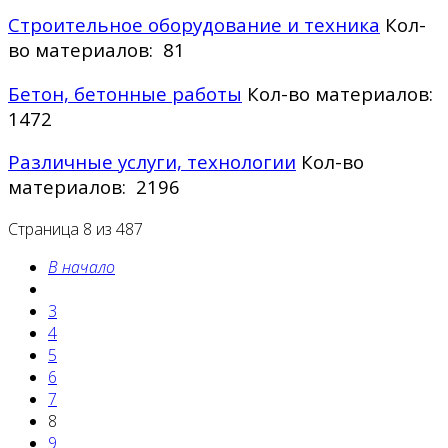
Строительное оборудование и техника
Кол-
во материалов: 81
Бетон, бетонные работы
Кол-во материалов:
1472
Различные услуги, технологии
Кол-во
материалов: 2196
Страница 8 из 487
В начало
3
4
5
6
7
8
9