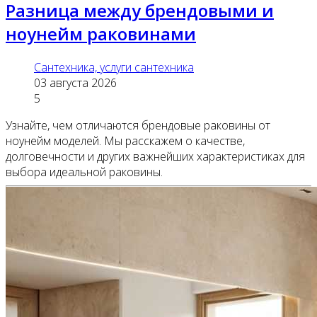
Разница между брендовыми и
ноунейм раковинами
Сантехника, услуги сантехника
03 августа 2026
5
Узнайте, чем отличаются брендовые раковины от
ноунейм моделей. Мы расскажем о качестве,
долговечности и других важнейших характеристиках для
выбора идеальной раковины.