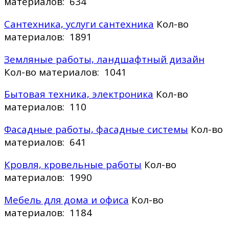
материалов: 634
Сантехника, услуги сантехника
Кол-во
материалов: 1891
Земляные работы, ландшафтный дизайн
Кол-во материалов: 1041
Бытовая техника, электроника
Кол-во
материалов: 110
Фасадные работы, фасадные системы
Кол-во
материалов: 641
Кровля, кровельные работы
Кол-во
материалов: 1990
Мебель для дома и офиса
Кол-во
материалов: 1184