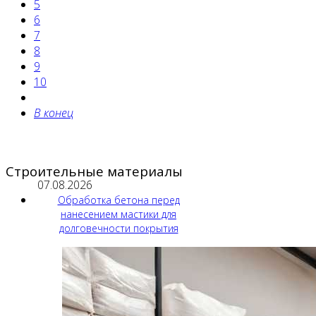
5
6
7
8
9
10
В конец
Строительные материалы
07.08.2026
Обработка бетона перед
нанесением мастики для
долговечности покрытия