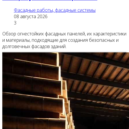
Фасадные работы, фасадные системы
08 августа 2026
3
Обзор огнестойких фасадных панелей, их характеристики
и материалы, подходящие для создания безопасных и
долговечных фасадов зданий.