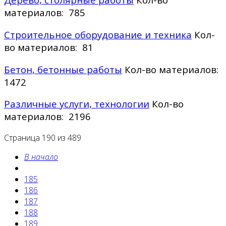
материалов: 785
Строительное оборудование и техника
Кол-
во материалов: 81
Бетон, бетонные работы
Кол-во материалов:
1472
Различные услуги, технологии
Кол-во
материалов: 2196
Страница 190 из 489
В начало
185
186
187
188
189