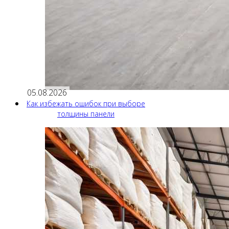
05.08.2026
Как избежать ошибок при выборе
толщины панели