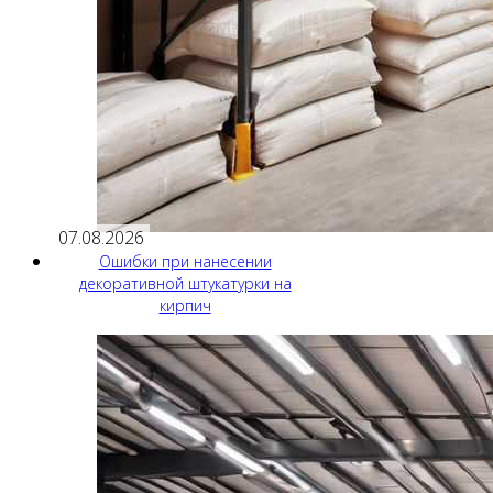
07.08.2026
Ошибки при нанесении
декоративной штукатурки на
кирпич