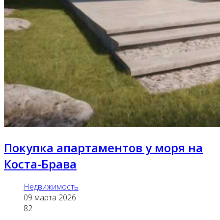
Покупка апартаментов у моря на
Коста-Брава
Недвижимость
09 марта 2026
82