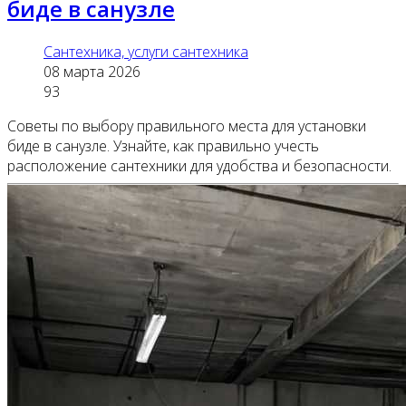
биде в санузле
Сантехника, услуги сантехника
08 марта 2026
93
Советы по выбору правильного места для установки
биде в санузле. Узнайте, как правильно учесть
расположение сантехники для удобства и безопасности.