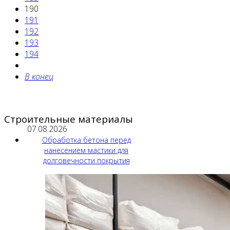
190
191
192
193
194
В конец
Строительные материалы
07.08.2026
Обработка бетона перед
нанесением мастики для
долговечности покрытия