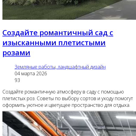
Создайте романтичный сад с
изысканными плетистыми
розами
Земляные работы, ландшафтный дизайн
04 марта 2026
93
Создайте романтичную атмосферу в саду с помощью
плетистых роз. Советы по выбору сортов и уходу помогут
оформить уютное и цветущее пространство для отдыха.