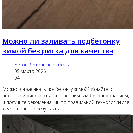
Можно ли заливать подбетонку
зимой без риска для качества
Бетон, бетонные работы
05 марта 2026
94
Можно ли заливать подбетонку зимой? Узнайте о
нюансах и рисках, связанных с зимним бетонированием,
и получите рекомендации по правильной технологии для
качественного результата.