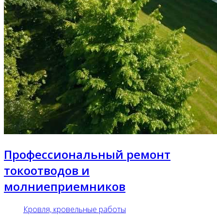
Профессиональный ремонт
токоотводов и
молниеприемников
Кровля, кровельные работы