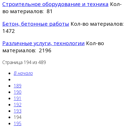
Строительное оборудование и техника
Кол-
во материалов: 81
Бетон, бетонные работы
Кол-во материалов:
1472
Различные услуги, технологии
Кол-во
материалов: 2196
Страница 194 из 489
В начало
189
190
191
192
193
194
195