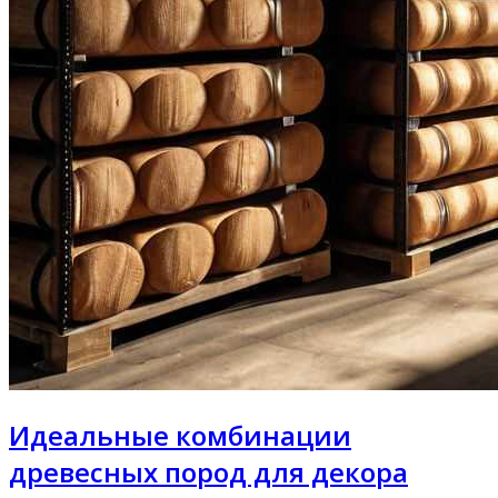
Идеальные комбинации
древесных пород для декора