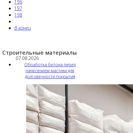
196
197
198
В конец
Строительные материалы
07.08.2026
Обработка бетона перед
нанесением мастики для
долговечности покрытия