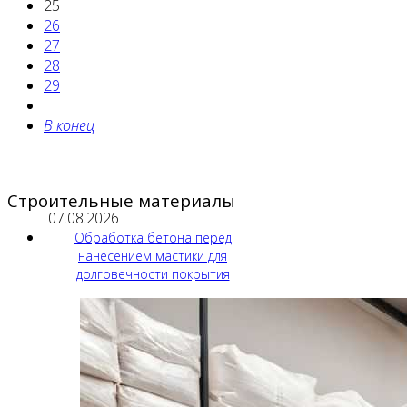
25
26
27
28
29
В конец
Строительные материалы
07.08.2026
Обработка бетона перед
нанесением мастики для
долговечности покрытия