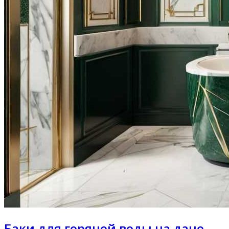
Баки для горячей воды на даче