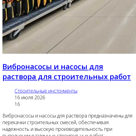
Вибронасосы и насосы для
раствора для строительных работ
Строительные инструменты
16 июля 2026
16
Вибронасосы и насосы для раствора предназначены для
перекачки строительных смесей, обеспечивая
надежность и высокую производительность при
выполнении различных строительных работ.