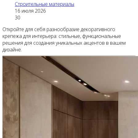
Строительные материалы
16 июля 2026
30
Откройте для себя разнообразие декоративного
крепежа для интерьера: стильные, функциональные
решения для создания уникальных акцентов в вашем
дизайне.