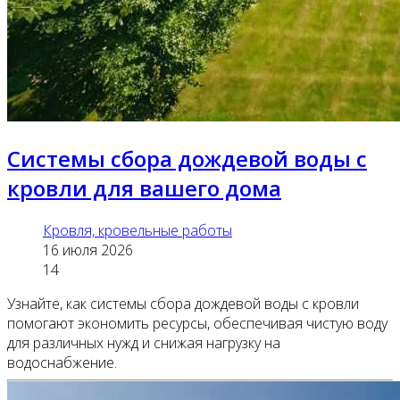
Системы сбора дождевой воды с
кровли для вашего дома
Кровля, кровельные работы
16 июля 2026
14
Узнайте, как системы сбора дождевой воды с кровли
помогают экономить ресурсы, обеспечивая чистую воду
для различных нужд и снижая нагрузку на
водоснабжение.