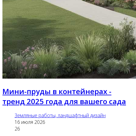
Мини-пруды в контейнерах -
тренд 2025 года для вашего сада
Земляные работы, ландшафтный дизайн
16 июля 2026
26