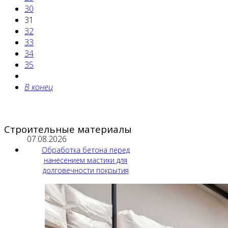
30
31
32
33
34
35
В конец
Строительные материалы
07.08.2026
Обработка бетона перед
нанесением мастики для
долговечности покрытия