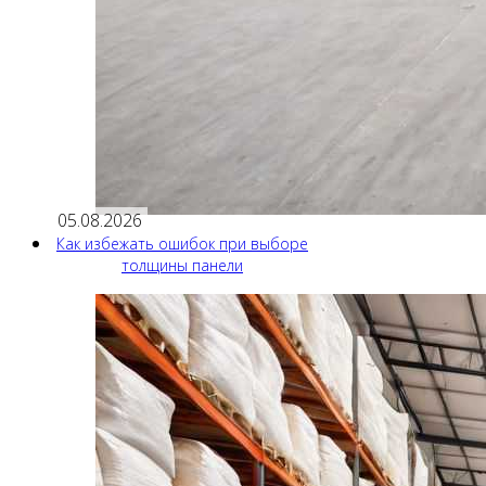
05.08.2026
Как избежать ошибок при выборе
толщины панели