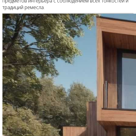
предметов интерьера с соблюдением всех тонкостей и
традиций ремесла.