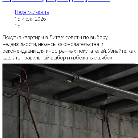
Недвижимость
15 июля 2026
18
Покупка квартиры в Литве: советы по выбору
недвижимости, нюансы законодательства и
рекомендации для иностранных покупателей. Узнайте, как
сделать правильный выбор и избежать ошибок.